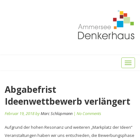
Toggl
naviga
Beitragsnavigation
Abgabefrist
Pr
po
Ideenwettbewerb verlängert
Februar 19, 2018 by
Marc Schlüpmann
| No Comments
Aufgrund der hohen Resonanz und weiteren „Markplatz der Ideen“
Veranstaltungen haben wir uns entschieden, die Bewerbungsphase