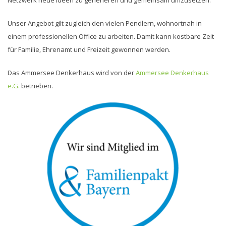
Netzwerk neue Ideen zu generieren und gemeinsam umzusetzen.
Unser Angebot gilt zugleich den vielen Pendlern, wohnortnah in
einem professionellen Office zu arbeiten. Damit kann kostbare Zeit
für Familie, Ehrenamt und Freizeit gewonnen werden.
Das Ammersee Denkerhaus wird von der
Ammersee Denkerhaus
e.G.
betrieben.