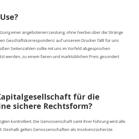
n
 Use?
Nutzung einer angebotenen Leistung, ohne hierbei über die Stränge
alen Geschäftskorrespondenz auf unserem Drucker fällt für uns
oßen Seitenzahlen sollte mit uns im Vorfeld abgesprochen
utzt werden, zu einem fairen und marktüblichen Preis gesondert
apitalgesellschaft für die
ine sichere Rechtsform?
igten kontrolliert. Die Genossenschaft samt ihrer Führung wird alle
. Deshalb gelten Genossenschaften als insolvenzsicherste