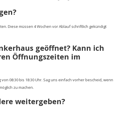
igen?
ten. Diese müssen 4 Wochen vor Ablauf schriftlich gekündigt
kerhaus geöffnet? Kann ich
ren Öffnungszeiten im
 von 08:30 bis 18:30 Uhr. Sag uns einfach vorher bescheid, wenn
 möglich zu machen.
dere weitergeben?