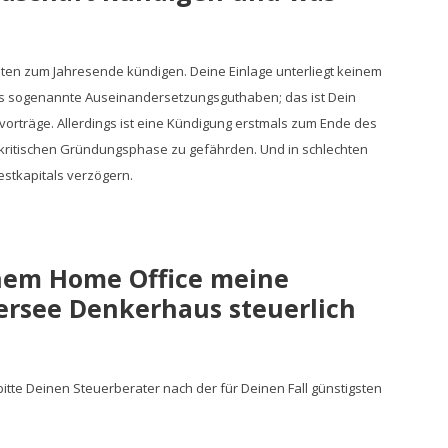
naten zum Jahresende kündigen. Deine Einlage unterliegt keinem
as sogenannte Auseinandersetzungsguthaben; das ist Dein
vorträge. Allerdings ist eine Kündigung erstmals zum Ende des
r kritischen Gründungsphase zu gefährden. Und in schlechten
estkapitals verzögern.
inem Home Office meine
ersee Denkerhaus steuerlich
itte Deinen Steuerberater nach der für Deinen Fall günstigsten