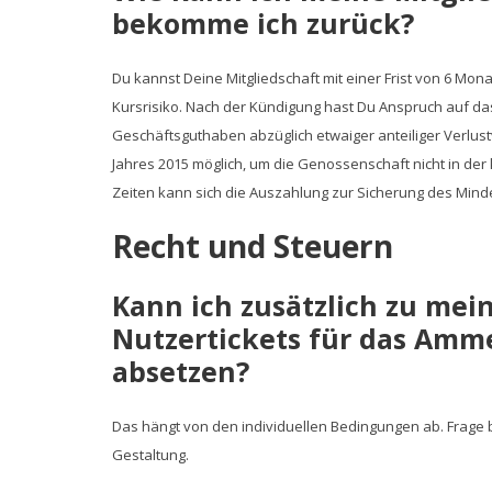
bekomme ich zurück?
Du kannst Deine Mitgliedschaft mit einer Frist von 6 Mo
Kursrisiko. Nach der Kündigung hast Du Anspruch auf d
Geschäftsguthaben abzüglich etwaiger anteiliger Verlust
Jahres 2015 möglich, um die Genossenschaft nicht in de
Zeiten kann sich die Auszahlung zur Sicherung des Mind
Recht und Steuern
Kann ich zusätzlich zu me
Nutzertickets für das Amm
absetzen?
Das hängt von den individuellen Bedingungen ab. Frage b
Gestaltung.