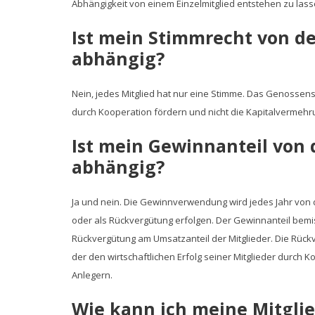
Abhängigkeit von einem Einzelmitglied entstehen zu lass
Ist mein Stimmrecht von d
abhängig?
Nein, jedes Mitglied hat nur eine Stimme. Das Genossensc
durch Kooperation fördern und nicht die Kapitalvermehr
Ist mein Gewinnanteil von 
abhängig?
Ja und nein. Die Gewinnverwendung wird jedes Jahr vo
oder als Rückvergütung erfolgen. Der Gewinnanteil bemiss
Rückvergütung am Umsatzanteil der Mitglieder. Die Rü
der den wirtschaftlichen Erfolg seiner Mitglieder durch 
Anlegern.
Wie kann ich meine Mitgli