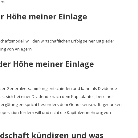
en.
er Höhe meiner Einlage
haftsmodell will den wirtschaftlichen Erfolg seiner Mitglieder
ung von Anlegern.
der Höhe meiner Einlage
n der Generalversammlung entschieden und kann als Dividende
t sich bei einer Dividende nach dem Kapitalanteil, bei einer
ckvergütung entspricht besonders dem Genossenschaftsgedanken,
Kooperation fördern will und nicht die Kapitalvermehrung von
edschaft kündigen und was