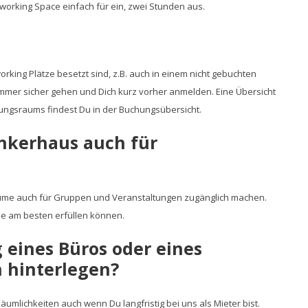
working Space einfach für ein, zwei Stunden aus.
working Plätze besetzt sind, z.B. auch in einem nicht gebuchten
mer sicher gehen und Dich kurz vorher anmelden. Eine Übersicht
ungsraums findest Du in der Buchungsübersicht.
nkerhaus auch für
Räume auch für Gruppen und Veranstaltungen zugänglich machen.
e am besten erfüllen können.
 eines Büros oder eines
n hinterlegen?
äumlichkeiten auch wenn Du langfristig bei uns als Mieter bist.