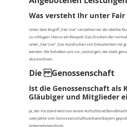
Angebotenen Leistunge
Was versteht Ihr unter Fair
Unter dem Begriff „Fair Use“ verstehen wir die übliche 
zu schlagen. Hierzu ein Beispiel: Das Drucken der norm
unter „Fair Use“. Das Ausdrucken von Dokumenten mit gr
werden. Wir behalten uns vor, Leistungen, die stark gen
abzurechnen.
Die Genossenschaft
Ist die Genossenschaft als K
Gläubiger und Mitglieder e
Ja, der Vorstand wird von einem Aufsichtsrat/Bevollmächt
zwei Jahre vom Genossenschaftsverband Bayern geprüft
Unternehmensform.