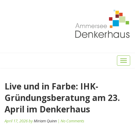
Toggl
naviga
Beitragsnavigation
Live und in Farbe: IHK-
Pr
po
Gründungsberatung am 23.
April im Denkerhaus
April 17, 2026 by
Miriam Quinn
| No Comments