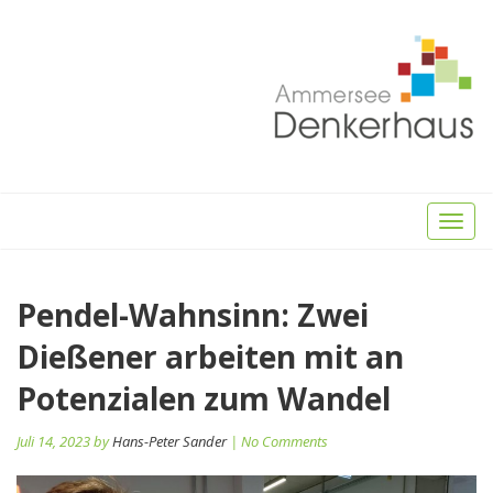
Toggl
naviga
Beitragsnavigation
Pendel-Wahnsinn: Zwei
Pr
po
Dießener arbeiten mit an
Potenzialen zum Wandel
Juli 14, 2023 by
Hans-Peter Sander
| No Comments