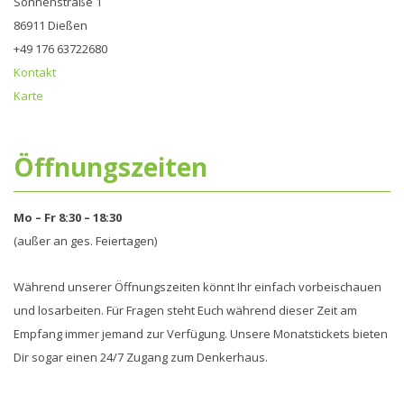
Sonnenstraße 1
86911 Dießen
+49 176 63722680‬
Kontakt
Karte
Öffnungszeiten
Mo – Fr 8:30 – 18:30
(außer an ges. Feiertagen)
Während unserer Öffnungszeiten könnt Ihr einfach vorbeischauen
und losarbeiten. Für Fragen steht Euch während dieser Zeit am
Empfang immer jemand zur Verfügung. Unsere Monatstickets bieten
Dir sogar einen 24/7 Zugang zum Denkerhaus.