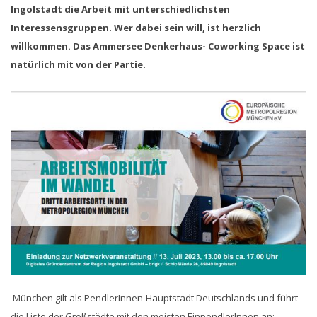
Ingolstadt die Arbeit mit unterschiedlichsten
Interessensgruppen. Wer dabei sein will, ist herzlich
willkommen. Das Ammersee Denkerhaus- Coworking Space ist
natürlich mit von der Partie.
München gilt als PendlerInnen-Hauptstadt Deutschlands und führt
die Liste der Großstädte mit den meisten EinpendlerInnen an: