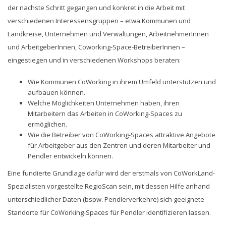
der nächste Schritt gegangen und konkret in die Arbeit mit
verschiedenen Interessensgruppen – etwa Kommunen und
Landkreise, Unternehmen und Verwaltungen, ArbeitnehmerInnen
und ArbeitgeberInnen, Coworking-Space-BetreiberInnen –
eingestiegen und in verschiedenen Workshops beraten:
Wie Kommunen CoWorking in ihrem Umfeld unterstützen und
aufbauen können.
Welche Möglichkeiten Unternehmen haben, ihren
Mitarbeitern das Arbeiten in CoWorking-Spaces zu
ermöglichen.
Wie die Betreiber von CoWorking-Spaces attraktive Angebote
für Arbeitgeber aus den Zentren und deren Mitarbeiter und
Pendler entwickeln können.
Eine fundierte Grundlage dafür wird der erstmals von CoWorkLand-
Spezialisten vorgestellte RegioScan sein, mit dessen Hilfe anhand
unterschiedlicher Daten (bspw. Pendlerverkehre) sich geeignete
Standorte für CoWorking-Spaces für Pendler identifizieren lassen.