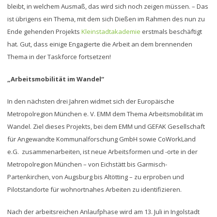
bleibt, in welchem Ausmaß, das wird sich noch zeigen müssen. – Das
ist übrigens ein Thema, mit dem sich Dießen im Rahmen des nun zu
Ende gehenden Projekts
Kleinstadtakademie
erstmals beschäftigt
hat. Gut, dass einige Engagierte die Arbeit an dem brennenden
Thema in der Taskforce fortsetzen!
„Arbeitsmobilität im Wandel“
In den nächsten drei Jahren widmet sich der Europäische
Metropolregion München e. V. EMM dem Thema Arbeitsmobilität im
Wandel. Ziel dieses Projekts, bei dem EMM und GEFAK Gesellschaft
für Angewandte Kommunalforschung GmbH sowie CoWorkLand
e.G. zusammenarbeiten, ist neue Arbeitsformen und -orte in der
Metropolregion München – von Eichstätt bis Garmisch-
Partenkirchen, von Augsburg bis Altötting – zu erproben und
Pilotstandorte für wohnortnahes Arbeiten zu identifizieren.
Nach der arbeitsreichen Anlaufphase wird am 13. Juli in Ingolstadt