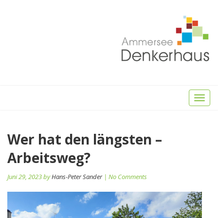
Toggl
naviga
Beitragsnavigation
Wer hat den längsten –
Pr
po
Arbeitsweg?
Juni 29, 2023 by
Hans-Peter Sander
| No Comments