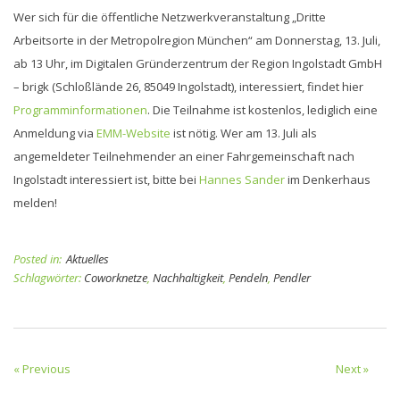
Wer sich für die öffentliche Netzwerkveranstaltung „Dritte
Arbeitsorte in der Metropolregion München“ am Donnerstag, 13. Juli,
ab 13 Uhr, im Digitalen Gründerzentrum der Region Ingolstadt GmbH
– brigk (Schloßlände 26, 85049 Ingolstadt), interessiert, findet hier
Programminformationen
. Die Teilnahme ist kostenlos, lediglich eine
Anmeldung via
EMM-Website
ist nötig. Wer am 13. Juli als
angemeldeter Teilnehmender an einer Fahrgemeinschaft nach
Ingolstadt interessiert ist, bitte bei
Hannes Sander
im Denkerhaus
melden!
Posted in:
Aktuelles
Schlagwörter:
Coworknetze
,
Nachhaltigkeit
,
Pendeln
,
Pendler
« Previous
Next »