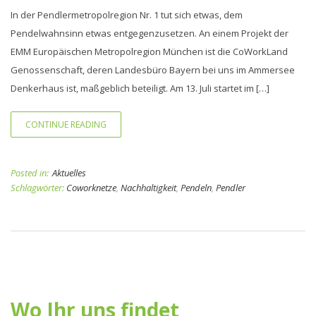
In der Pendlermetropolregion Nr. 1 tut sich etwas, dem
Pendelwahnsinn etwas entgegenzusetzen. An einem Projekt der
EMM Europäischen Metropolregion München ist die CoWorkLand
Genossenschaft, deren Landesbüro Bayern bei uns im Ammersee
Denkerhaus ist, maßgeblich beteiligt. Am 13. Juli startet im […]
CONTINUE READING
Posted in:
Aktuelles
Schlagwörter:
Coworknetze
,
Nachhaltigkeit
,
Pendeln
,
Pendler
Wo Ihr uns findet