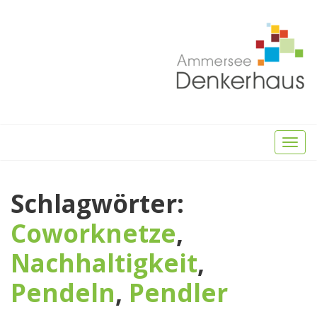
Toggl
naviga
Schlagwörter:
Coworknetze
,
Nachhaltigkeit
,
Pendeln
,
Pendler