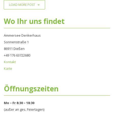
LOAD MORE POST
Wo Ihr uns findet
Ammersee Denkerhaus
Sonnenstraße 1
86911 Dießen
+49 176 63722680‬
Kontakt
Karte
Öffnungszeiten
Mo – Fr 8:30 – 18:30
(außer an ges. Feiertagen)