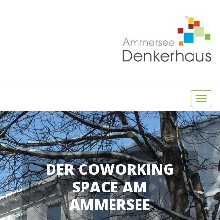
Toggl
naviga
DER COWORKING
SPACE AM
AMMERSEE