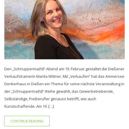
Den „Schnupperma(h)l“-Abend am 19. Februar gestaltet die Dießener
Verkaufstrainerin Marita Wittner. Mit „Verkaufen“ hat das Ammersee
Denkerhaus in Dießen ein Thema für seine nächste Veranstaltung in
der „Schnupperma(h)l“-Reihe gewählt, das Gewerbetreibende,
Selbständige, Freiberufler genauso betrifft, wie auch
Kunstschaffende. Am 19. […]
CONTINUE READING