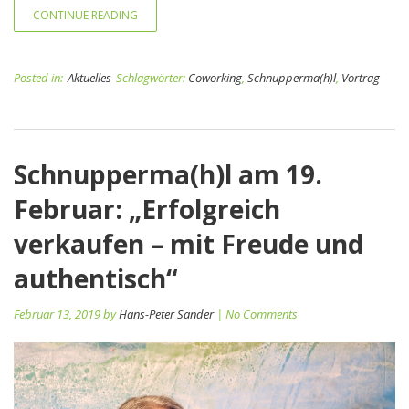
CONTINUE READING
Posted in:
Aktuelles
Schlagwörter:
Coworking
,
Schnupperma(h)l
,
Vortrag
Schnupperma(h)l am 19.
Februar: „Erfolgreich
verkaufen – mit Freude und
authentisch“
Februar 13, 2019 by
Hans-Peter Sander
| No Comments