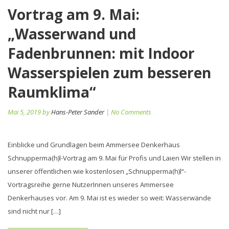
Vortrag am 9. Mai:
„Wasserwand und
Fadenbrunnen: mit Indoor
Wasserspielen zum besseren
Raumklima“
Mai 5, 2019 by
Hans-Peter Sander
| No Comments
Einblicke und Grundlagen beim Ammersee Denkerhaus
Schnupperma(h)l-Vortrag am 9. Mai für Profis und Laien Wir stellen in
unserer öffentlichen wie kostenlosen „Schnupperma(h)l“-
Vortragsreihe gerne NutzerInnen unseres Ammersee
Denkerhauses vor. Am 9. Mai ist es wieder so weit: Wasserwände
sind nicht nur […]