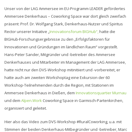
Unser von der LAG Ammersee im EU-Programm LEADER gefördertes
Ammersee Denkerhaus – Coworking Space war dort gleich zweifach
präsent: Prof. Dr. Wolfgang Stark, Denkerhaus-Nutzer und Spiritus
Rector unserer Initiative „
Innovationsforum BIGHub“,
hatte die
BIGHub-Forschungsergebnisse zu den „Erfolgsfaktoren für
Innovationen und Gründungen im ländlichen Raum“ vorgestellt.
Hans-Peter Sander, Mitgründer und -betreiber des Ammersee
Denkerhauses und Mitarbeiter im Management der LAG Ammersee,
hatte nicht nur den DVS-Workshop mitinitiiert und -vorbereitet, er
hatte auch am zweiten Workshoptag eine Exkursion der 60
Workshop-Teilnehmenden durch die Region, mit Stationen im
Ammersee Denkerhaus in Dießen, dem
Innovationsquartier Murnau
und dem
Alpen.Work
Coworking Space in Garmisch-Partenkirchen,
organisiert und geleitet.
Hier also das Video zum DVS-Workshop #RuralCoworking, u.a. mit
Stimmen der beiden Denkerhaus-Mitbegründer und -betreiber, Marc