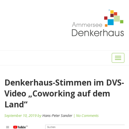
Toggl
naviga
Beitragsnavigation
Denkerhaus-Stimmen im DVS-
Pr
po
Video „Coworking auf dem
Land“
September 10, 2019 by
Hans-Peter Sander
| No Comments