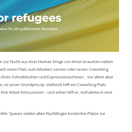
en zur Flucht aus ihrer Heimat. Einige von ihnen brauchen neben
ach einen Platz zum Arbeiten, Lernen oder Lesen. Coworking
n ihren Schreibtischen und Espressomaschinen. Vor allem aber
st unser Grundprinzip. Vielleicht hilft ein Coworking-Platz
hre Arbeit fortzusetzen – und sicher hilft er, Aufnahme in eine
fe; Spaces stellen allen Flüchtlingen kostenfrei Plätze zur