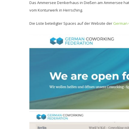
Das Ammersee Denkerhaus in Dießen am Ammersee hat sic
vom Konturwerk in Herrsching.
Die Liste beteiligter Spaces auf der Website der
German C