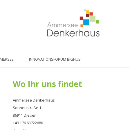
MMERSEE
INNOVATIONSFORUM BIGHUB
Wo Ihr uns findet
us
t
:
Ammersee Denkerhaus
Sonnenstraße 1
86911 Dießen
+49 176 63722680‬