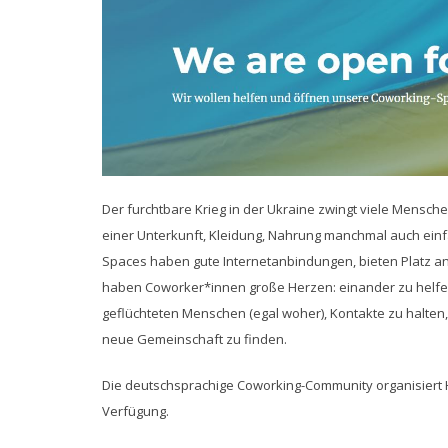
Der furchtbare Krieg in der Ukraine zwingt viele Mensch
einer Unterkunft, Kleidung, Nahrung manchmal auch einf
Spaces haben gute Internetanbindungen, bieten Platz a
haben Coworker*innen große Herzen: einander zu helfen, i
geflüchteten Menschen (egal woher), Kontakte zu halten, i
neue Gemeinschaft zu finden.
Die deutschsprachige Coworking-Community organisiert Hil
Verfügung.